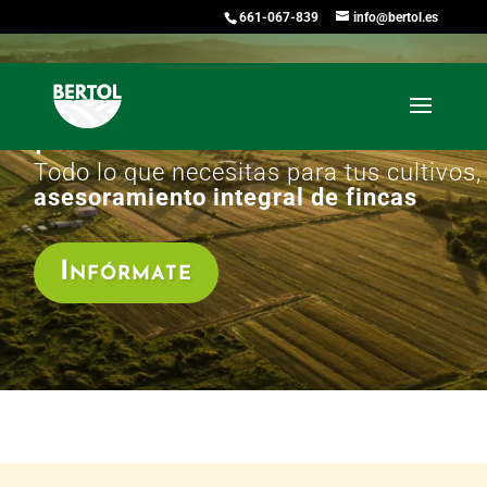
661-067-839
info@bertol.es
Asesoramiento agrícola
profesional
Todo lo que necesitas para tus cultivos,
asesoramiento integral de fincas
Infórmate